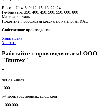
Высота U: 4; 6; 9; 12; 15; 18; 22; 24
Глубина мм: 350; 400; 450; 500; 550; 600; 800
Материал: сталь
Покрытие: порошковая краска, по каталогам RAL
Собственное производство
Узнать цену
Заказать
Работайте с производителем! ООО
"Винтех"
7 +
лет на рынке
1000 +
м² производственных площадей
1 000 000 +